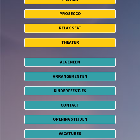
PROSECCO
RELAX SEAT
THEATER
ALGEMEEN
ARRANGEMENTEN
KINDERFEESTJES
CONTACT
OPENINGSTIJDEN
VACATURES