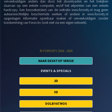
verveelvuldigen anders dan door het downloaden en het bekijken
daarvan op een enkele computer, en/of het uitprinten van een enkele
hardcopy. Een bezoeker(ster) van de website www.foroxity.nl mag geen
auteursrechtelijke beschermde werken of andere in www.foroxity.nl
opgeslagen informatie openbaar maken of verveelvuldigen zonder
toestemming van Forox bv (ook niet via een eigen netwerk).
© FOROXITY 2016 - 2026
NAAR DESKTOP VERSIE
EVENTS & SPECIALS
2D
3D
DOLBYATMOS