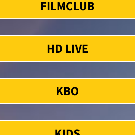
FILMCLUB
HD LIVE
KBO
KIDS