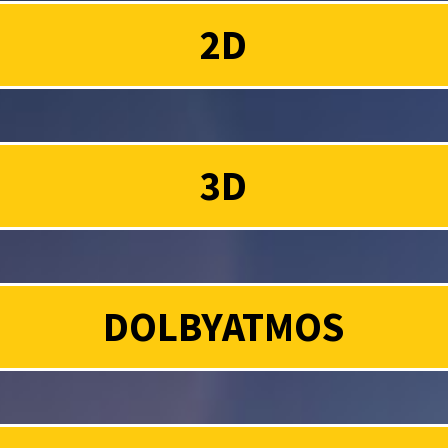
2D
3D
DOLBYATMOS