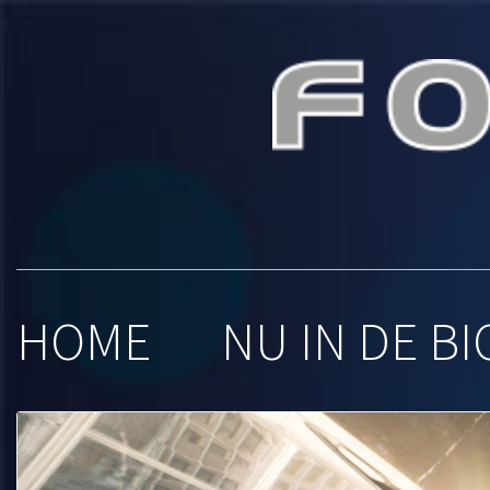
Foroxit
HOME
NU IN DE BI