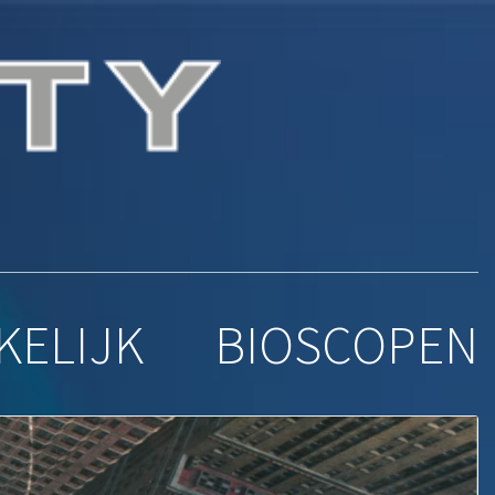
ena
KELIJK
BIOSCOPEN