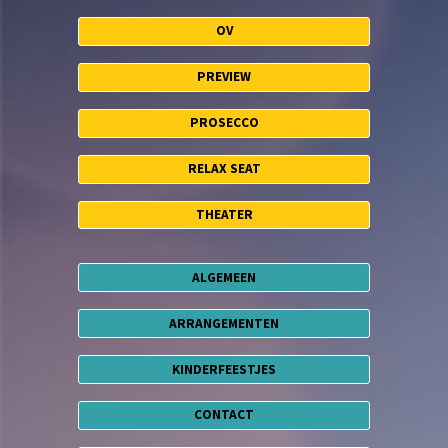
OV
PREVIEW
PROSECCO
RELAX SEAT
THEATER
ALGEMEEN
ARRANGEMENTEN
KINDERFEESTJES
CONTACT