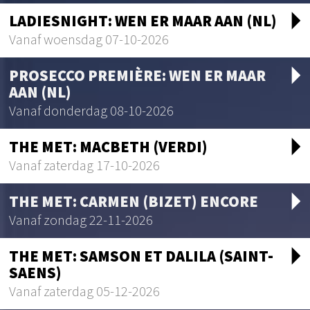
arrow_drop_d
LADIESNIGHT: WEN ER MAAR AAN (NL)
Vanaf woensdag 07-10-2026
arrow_drop_d
PROSECCO PREMIÈRE: WEN ER MAAR
AAN (NL)
Vanaf donderdag 08-10-2026
arrow_drop_d
THE MET: MACBETH (VERDI)
Vanaf zaterdag 17-10-2026
arrow_drop_d
THE MET: CARMEN (BIZET) ENCORE
Vanaf zondag 22-11-2026
arrow_drop_d
THE MET: SAMSON ET DALILA (SAINT-
SAENS)
Vanaf zaterdag 05-12-2026