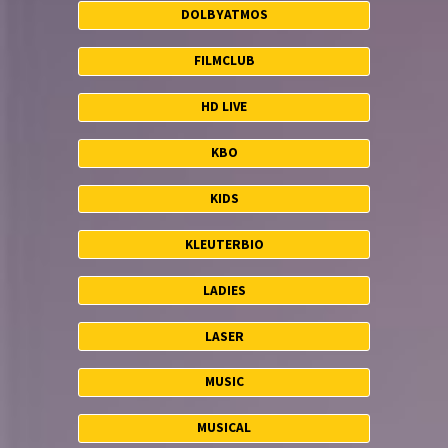
DOLBYATMOS
FILMCLUB
HD LIVE
KBO
KIDS
KLEUTERBIO
LADIES
LASER
MUSIC
MUSICAL