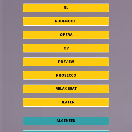
NL
NUOFNOOIT
OPERA
OV
PREVIEW
PROSECCO
RELAX SEAT
THEATER
ALGEMEEN